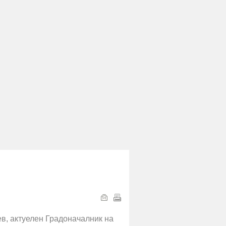
ев, актуелен Градоначалник на