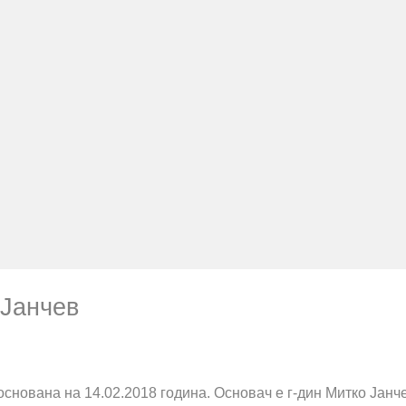
 Јанчев
основана на 14.02.2018 година. Основач е г-дин Митко Јанч